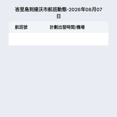
峇里島到達沃市航班動態-2026年08月07
日
航班號
計劃出發時間/機場
計