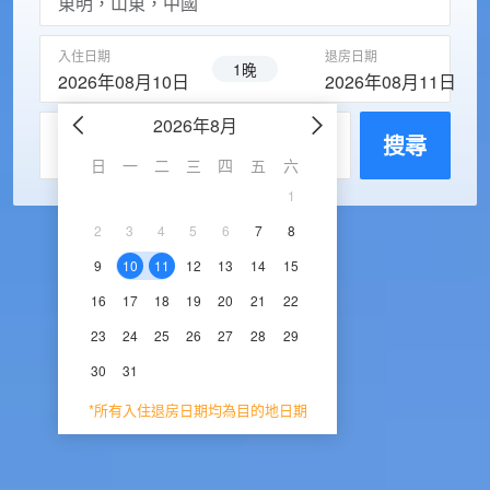
入住日期
退房日期
1晚
2026年08月10日
2026年08月11日
2026年8月
2026年9
每房入住人數
搜尋
日
一
二
三
四
五
六
日
一
二
三
1
1
2
3
2
3
4
5
6
7
8
6
7
8
9
1
9
10
11
12
13
14
15
13
14
15
16
1
16
17
18
19
20
21
22
20
21
22
23
2
23
24
25
26
27
28
29
27
28
29
30
30
31
*所有入住退房日期均為目的地日期