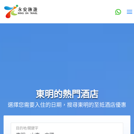
東明的
熱門酒店
選擇您需要入住的日期，搜尋東明的至抵酒店優惠
目的地/關鍵字