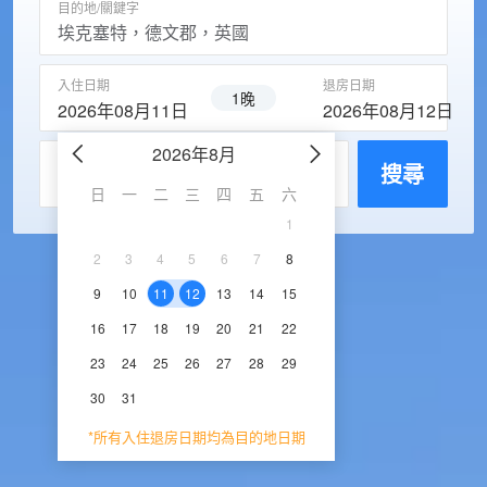
目的地/關鍵字
入住日期
退房日期
1晚
2026年08月11日
2026年08月12日
2026年8月
2026年9
每房入住人數
搜尋
日
一
二
三
四
五
六
日
一
二
三
1
1
2
3
2
3
4
5
6
7
8
6
7
8
9
1
9
10
11
12
13
14
15
13
14
15
16
1
16
17
18
19
20
21
22
20
21
22
23
2
23
24
25
26
27
28
29
27
28
29
30
30
31
*所有入住退房日期均為目的地日期