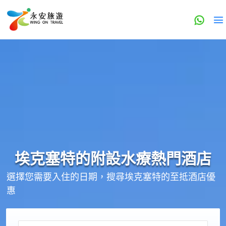
埃克塞特的
附設水療
熱門酒店
選擇您需要入住的日期，搜尋埃克塞特的至抵酒店優
惠