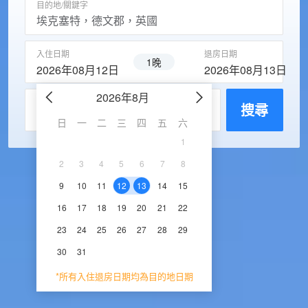
目的地/關鍵字
入住日期
退房日期
1晚
2026年08月12日
2026年08月13日
2026年8月
2026年9
每房入住人數
搜尋
日
一
二
三
四
五
六
日
一
二
三
1
1
2
3
2
3
4
5
6
7
8
6
7
8
9
1
9
10
11
12
13
14
15
13
14
15
16
1
16
17
18
19
20
21
22
20
21
22
23
2
23
24
25
26
27
28
29
27
28
29
30
30
31
*所有入住退房日期均為目的地日期