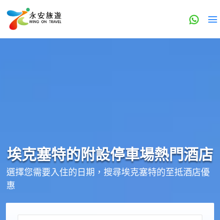
埃克塞特的
附設停車場
熱門酒店
選擇您需要入住的日期，搜尋埃克塞特的至抵酒店優
惠