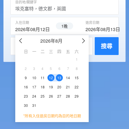
目的地/關鍵字
入住日期
退房日期
1晚
2026年08月12日
2026年08月13日
2026年8月
2026年9
每房入住人數
搜尋
日
一
二
三
四
五
六
日
一
二
三
1
1
2
3
2
3
4
5
6
7
8
6
7
8
9
1
9
10
11
12
13
14
15
13
14
15
16
1
16
17
18
19
20
21
22
20
21
22
23
2
23
24
25
26
27
28
29
27
28
29
30
30
31
*所有入住退房日期均為目的地日期