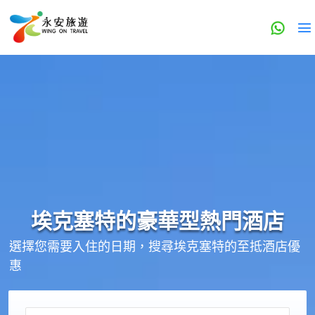
埃克塞特的
豪華型
熱門酒店
選擇您需要入住的日期，搜尋埃克塞特的至抵酒店優
惠