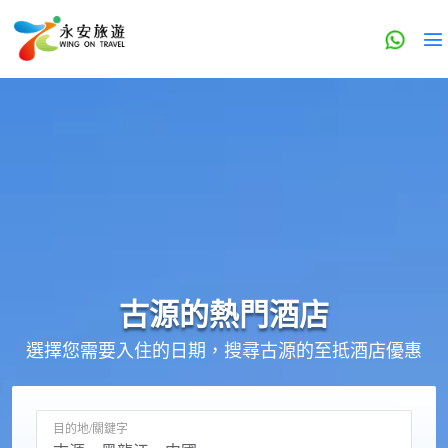
古源的
熱門酒店
選擇您需要入住的日期，搜尋古源的至抵酒店優惠
目的地/關鍵字