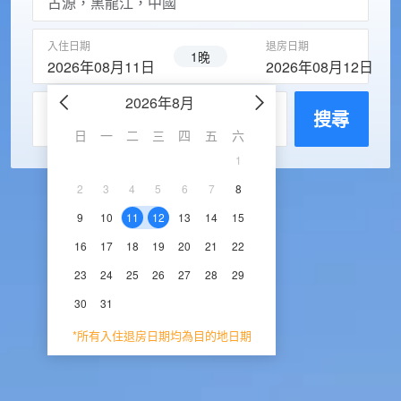
入住日期
退房日期
1晚
2026年08月11日
2026年08月12日
2026年8月
2026年9
每房入住人數
搜尋
日
一
二
三
四
五
六
日
一
二
三
1
1
2
3
2
3
4
5
6
7
8
6
7
8
9
1
9
10
11
12
13
14
15
13
14
15
16
1
16
17
18
19
20
21
22
20
21
22
23
2
23
24
25
26
27
28
29
27
28
29
30
30
31
*所有入住退房日期均為目的地日期