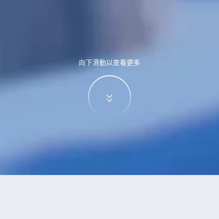
向下滑動以查看更多
特價酒店
>
中國酒店
>
古源
酒店