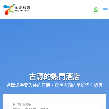
古源的
熱門酒店
選擇您需要入住的日期，搜尋古源的至抵酒店優惠
目的地/關鍵字