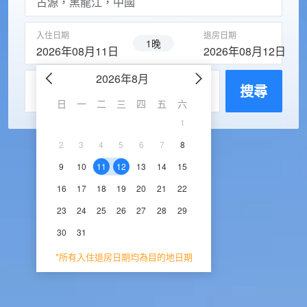
入住日期
退房日期
1晚
2026年08月11日
2026年08月12日
2026年8月
2026年9
每房入住人數
搜尋
日
一
二
三
四
五
六
日
一
二
三
1
1
2
3
2
3
4
5
6
7
8
6
7
8
9
1
9
10
11
12
13
14
15
13
14
15
16
1
16
17
18
19
20
21
22
20
21
22
23
2
23
24
25
26
27
28
29
27
28
29
30
30
31
*所有入住退房日期均為目的地日期