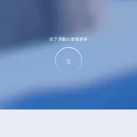
向下滑動以查看更多
特價酒店
>
中國酒店
>
古源
酒店