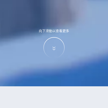
向下滑動以查看更多
特價酒店
>
中國酒店
>
姜堰
酒店