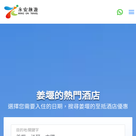
姜堰的
熱門酒店
選擇您需要入住的日期，搜尋姜堰的至抵酒店優惠
目的地/關鍵字