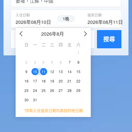
入住日期
退房日期
1晚
2026年08月10日
2026年08月11日
2026年8月
2026年9
每房入住人數
搜尋
日
一
二
三
四
五
六
日
一
二
三
1
1
2
3
2
3
4
5
6
7
8
6
7
8
9
1
9
10
11
12
13
14
15
13
14
15
16
1
16
17
18
19
20
21
22
20
21
22
23
2
23
24
25
26
27
28
29
27
28
29
30
30
31
*所有入住退房日期均為目的地日期