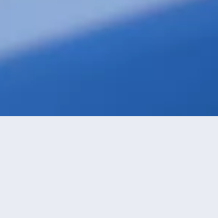
級優先
進距離優先
高價優先