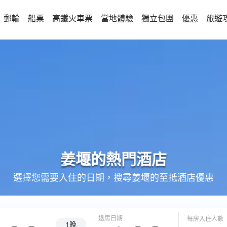
郵輪
船票
高鐵火車票
當地體驗
獨立包團
優惠
旅遊
姜堰的
熱門酒店
選擇您需要入住的日期，搜尋姜堰的至抵酒店優惠
退房日期
每房入住人數
1晚