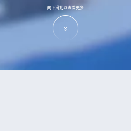
向下滑動以查看更多
家姜堰
酒店
堰的酒店？查看酒店評價，挑選最超值的酒店優惠。
安推薦
低價優先
好評優先
高星