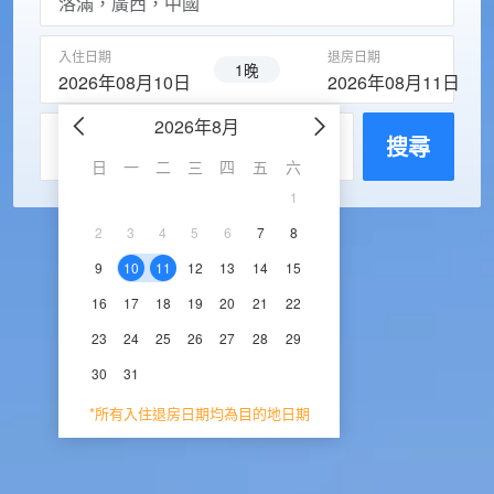
入住日期
退房日期
1晚
2026年08月10日
2026年08月11日
2026年8月
2026年9
每房入住人數
搜尋
日
一
二
三
四
五
六
日
一
二
三
1
1
2
3
2
3
4
5
6
7
8
6
7
8
9
1
9
10
11
12
13
14
15
13
14
15
16
1
16
17
18
19
20
21
22
20
21
22
23
2
23
24
25
26
27
28
29
27
28
29
30
30
31
*所有入住退房日期均為目的地日期