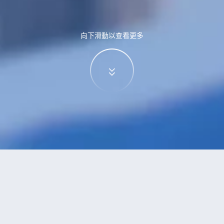
向下滑動以查看更多
特價酒店
>
中國酒店
>
洛滿
酒店
共找到
0
家洛滿
酒店
正在尋找洛滿的酒店？查看酒店評價，挑選最超值的酒店優惠。