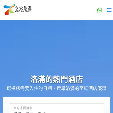
洛滿的
熱門酒店
選擇您需要入住的日期，搜尋洛滿的至抵酒店優惠
目的地/關鍵字