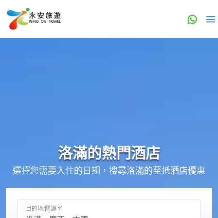
洛滿的
熱門酒店
選擇您需要入住的日期，搜尋洛滿的至抵酒店優惠
目的地/關鍵字