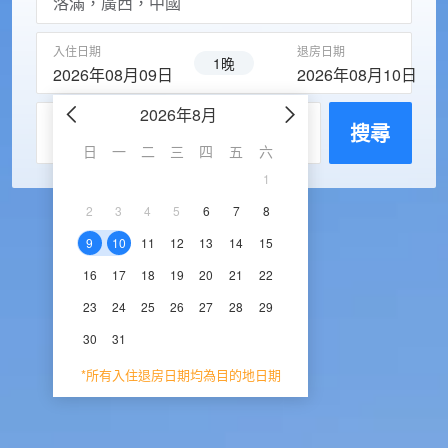
入住日期
退房日期
1晚
2026年08月09日
2026年08月10日
2026年8月
2026年9
每房入住人數
搜尋
日
一
二
三
四
五
六
日
一
二
三
1
1
2
3
2
3
4
5
6
7
8
6
7
8
9
1
9
10
11
12
13
14
15
13
14
15
16
1
16
17
18
19
20
21
22
20
21
22
23
2
23
24
25
26
27
28
29
27
28
29
30
30
31
*所有入住退房日期均為目的地日期