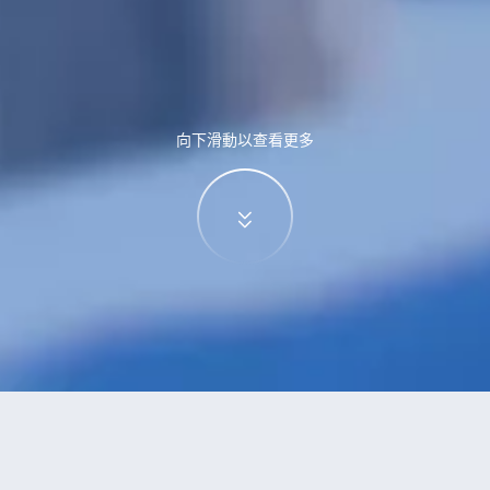
向下滑動以查看更多
特價酒店
>
中國酒店
>
洛滿
酒店