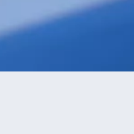
級優先
進距離優先
高價優先