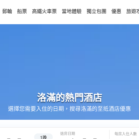
郵輪
船票
高鐵火車票
當地體驗
獨立包團
優惠
旅遊
洛滿的
熱門酒店
選擇您需要入住的日期，搜尋洛滿的至抵酒店優惠
退房日期
每房入住人數
1晚