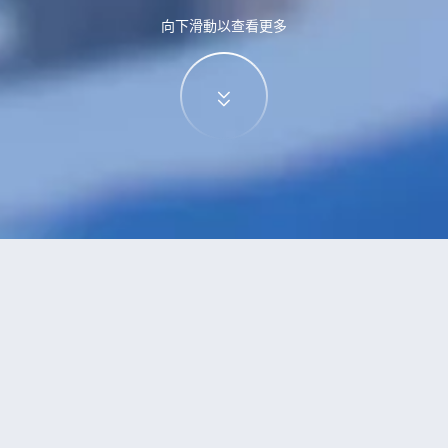
向下滑動以查看更多
家洛滿
酒店
滿的酒店？查看酒店評價，挑選最超值的酒店優惠。
安推薦
低價優先
好評優先
高星