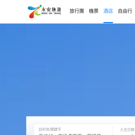
旅行團
機票
酒店
自由行
目的地/關鍵字
入住日期