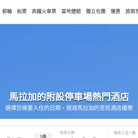
郵輪
船票
高鐵火車票
當地體驗
獨立包團
優惠
旅遊
馬拉加的
附設停車場
熱門酒店
選擇您需要入住的日期，搜尋馬拉加的至抵酒店優惠
退房日期
每房入住人數
1晚