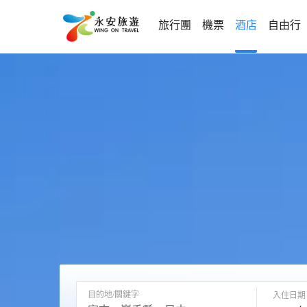
旅行團
機票
酒店
自由行
目的地/關鍵字
入住日期