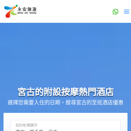
宮古的
附設按摩
熱門酒店
選擇您需要入住的日期，搜尋宮古的至抵酒店優惠
目的地/關鍵字