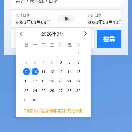
入住日期
退房日期
1晚
2026年08月09日
2026年08月10日
2026年8月
2026年9
每房入住人數
搜尋
日
一
二
三
四
五
六
日
一
二
三
1
1
2
3
2
3
4
5
6
7
8
6
7
8
9
1
9
10
11
12
13
14
15
13
14
15
16
1
16
17
18
19
20
21
22
20
21
22
23
2
23
24
25
26
27
28
29
27
28
29
30
30
31
*所有入住退房日期均為目的地日期