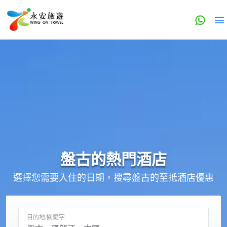
盤古的
熱門酒店
選擇您需要入住的日期，搜尋盤古的至抵酒店優惠
目的地/關鍵字