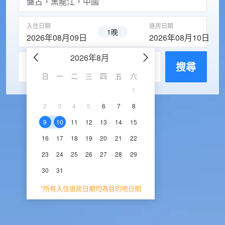
入住日期
退房日期
1晚
2026年08月09日
2026年08月10日
2026年8月
2026年9
每房入住人數
搜尋
日
一
二
三
四
五
六
日
一
二
三
1
1
2
3
2
3
4
5
6
7
8
6
7
8
9
1
9
10
11
12
13
14
15
13
14
15
16
1
16
17
18
19
20
21
22
20
21
22
23
2
23
24
25
26
27
28
29
27
28
29
30
30
31
*所有入住退房日期均為目的地日期