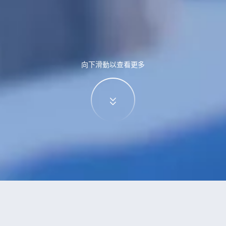
向下滑動以查看更多
特價酒店
>
中國酒店
>
盤古
酒店