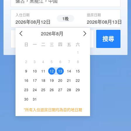
入住日期
退房日期
1晚
2026年08月12日
2026年08月13日
2026年8月
2026年9
每房入住人數
搜尋
日
一
二
三
四
五
六
日
一
二
三
1
1
2
3
2
3
4
5
6
7
8
6
7
8
9
1
9
10
11
12
13
14
15
13
14
15
16
1
16
17
18
19
20
21
22
20
21
22
23
2
23
24
25
26
27
28
29
27
28
29
30
30
31
*所有入住退房日期均為目的地日期