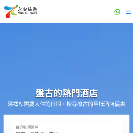
盤古的
熱門酒店
選擇您需要入住的日期，搜尋盤古的至抵酒店優惠
目的地/關鍵字