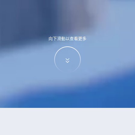
向下滑動以查看更多
特價酒店
>
中國酒店
>
盤古
酒店