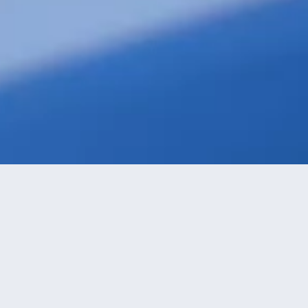
級優先
進距離優先
高價優先