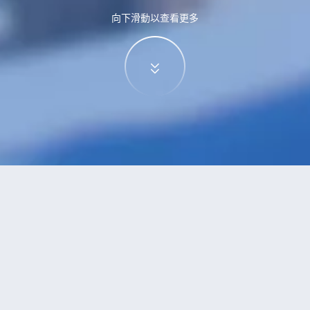
向下滑動以查看更多
家盤古
酒店
古的酒店？查看酒店評價，挑選最超值的酒店優惠。
安推薦
低價優先
好評優先
高星