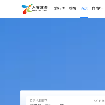
旅行團
機票
酒店
自由行
目的地/關鍵字
入住日期