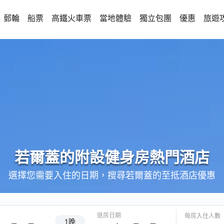
郵輪
船票
高鐵火車票
當地體驗
獨立包團
優惠
旅遊
若爾蓋的
附設健身房
熱門酒店
選擇您需要入住的日期，搜尋若爾蓋的至抵酒店優惠
退房日期
每房入住人數
1晚