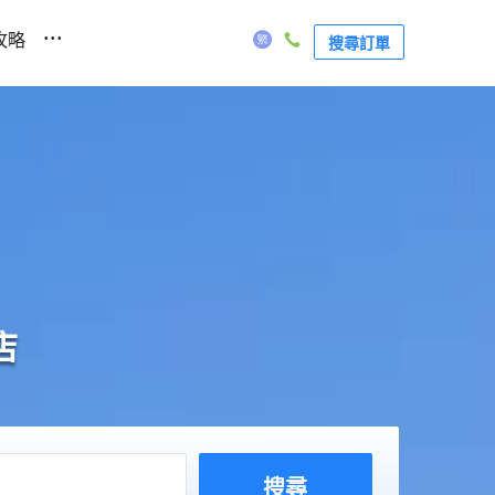
...
攻略
搜尋訂單
店
搜尋