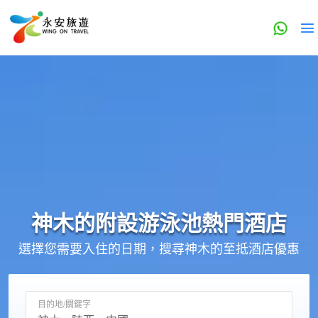
神木的
附設游泳池
熱門酒店
選擇您需要入住的日期，搜尋神木的至抵酒店優惠
目的地/關鍵字