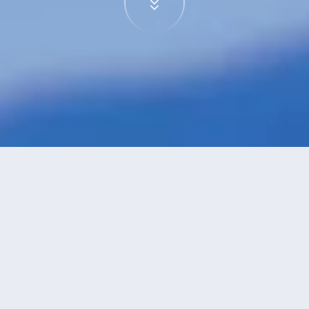
特價酒店
>
中國酒店
>
神木
附設游泳池
酒店
共找到
2
家神木
附設游泳池
酒店
正在尋找神木的酒店？查看酒店評價，挑選最超值的酒店優惠。
永安推薦
低價優先
好評優先
高星級優先
進距離優先
高價優先