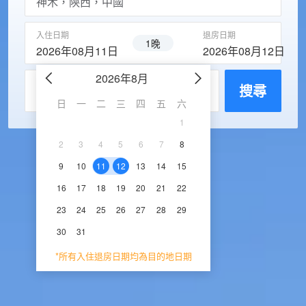
入住日期
退房日期
1晚
2026年08月11日
2026年08月12日
2026年8月
2026年9
每房入住人數
搜尋
日
一
二
三
四
五
六
日
一
二
三
1
1
2
3
2
3
4
5
6
7
8
6
7
8
9
1
9
10
11
12
13
14
15
13
14
15
16
1
16
17
18
19
20
21
22
20
21
22
23
2
23
24
25
26
27
28
29
27
28
29
30
30
31
*所有入住退房日期均為目的地日期