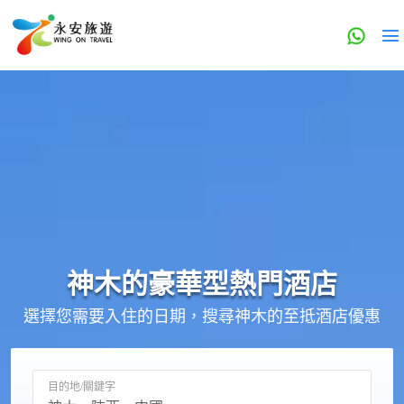
神木的
豪華型
熱門酒店
選擇您需要入住的日期，搜尋神木的至抵酒店優惠
目的地/關鍵字