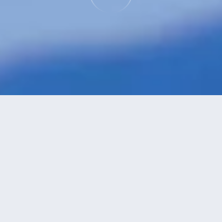
特價酒店
>
中國酒店
>
神木
豪華型
酒店
共找到
2
家神木
豪華型
酒店
正在尋找神木的酒店？查看酒店評價，挑選最超值的酒店優惠。
永安推薦
低價優先
好評優先
高星級優先
進距離優先
高價優先
神木龍華府酒店
（Longhuafu Hotel）