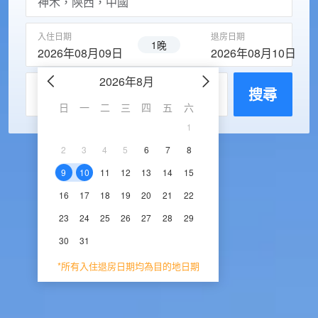
入住日期
退房日期
1晚
2026年08月09日
2026年08月10日
2026年8月
2026年9
每房入住人數
搜尋
日
一
二
三
四
五
六
日
一
二
三
1
1
2
3
2
3
4
5
6
7
8
6
7
8
9
1
9
10
11
12
13
14
15
13
14
15
16
1
16
17
18
19
20
21
22
20
21
22
23
2
23
24
25
26
27
28
29
27
28
29
30
30
31
*所有入住退房日期均為目的地日期