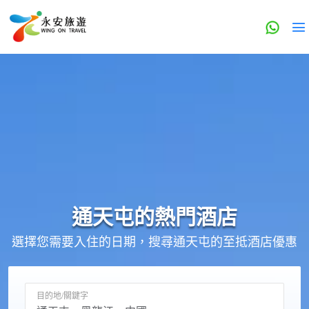
通天屯的
熱門酒店
選擇您需要入住的日期，搜尋通天屯的至抵酒店優惠
目的地/關鍵字