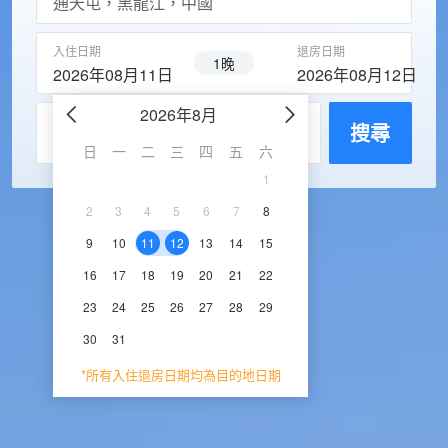
入住日期
退房日期
1晚
2026年08月11日
2026年08月12日
2026年8月
2026年9
每房入住人數
搜尋
日
一
二
三
四
五
六
日
一
二
三
1
1
2
3
2
3
4
5
6
7
8
6
7
8
9
1
9
10
11
12
13
14
15
13
14
15
16
1
16
17
18
19
20
21
22
20
21
22
23
2
23
24
25
26
27
28
29
27
28
29
30
30
31
*所有入住退房日期均為目的地日期