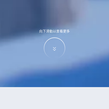
向下滑動以查看更多
特價酒店
>
中國酒店
>
通天屯
酒店