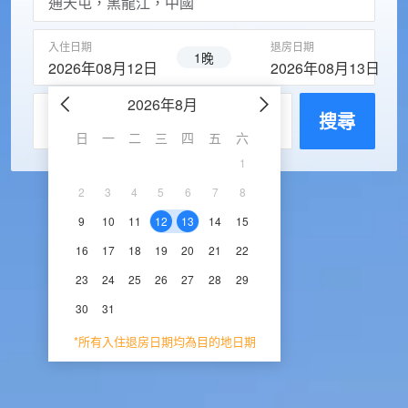
入住日期
退房日期
1晚
2026年08月12日
2026年08月13日
2026年8月
2026年9
每房入住人數
搜尋
日
一
二
三
四
五
六
日
一
二
三
1
1
2
3
2
3
4
5
6
7
8
6
7
8
9
1
9
10
11
12
13
14
15
13
14
15
16
1
16
17
18
19
20
21
22
20
21
22
23
2
23
24
25
26
27
28
29
27
28
29
30
30
31
*所有入住退房日期均為目的地日期