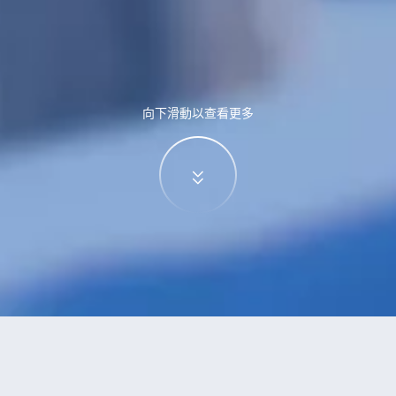
向下滑動以查看更多
特價酒店
>
中國酒店
>
通天屯
酒店