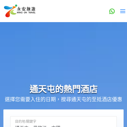
通天屯的
熱門酒店
選擇您需要入住的日期，搜尋通天屯的至抵酒店優惠
目的地/關鍵字