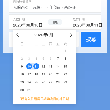
目的地/關鍵字
入住日期
退房日期
1晚
2026年08月10日
2026年08月11日
2026年8月
2026年9
每房入住人數
搜尋
日
一
二
三
四
五
六
日
一
二
三
1
1
2
3
2
3
4
5
6
7
8
6
7
8
9
1
9
10
11
12
13
14
15
13
14
15
16
1
16
17
18
19
20
21
22
20
21
22
23
2
23
24
25
26
27
28
29
27
28
29
30
30
31
*所有入住退房日期均為目的地日期