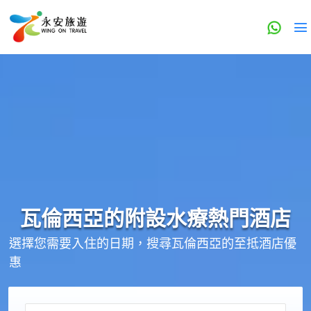
瓦倫西亞的
附設水療
熱門酒店
選擇您需要入住的日期，搜尋瓦倫西亞的至抵酒店優
惠