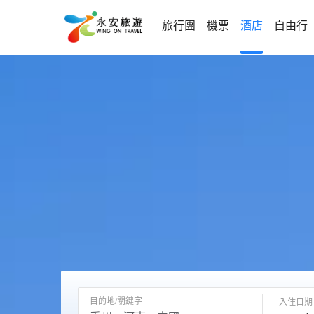
旅行團
機票
酒店
自由行
目的地/關鍵字
入住日期