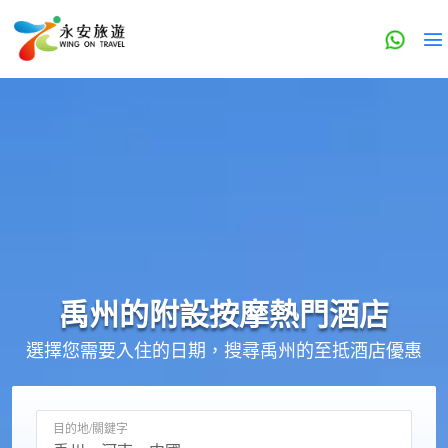
禹州的
附設按摩
熱門酒店
選擇您需要入住的日期，搜尋禹州的至抵酒店優惠
目的地/關鍵字