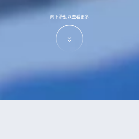
向下滑動以查看更多
特價酒店
>
中國酒店
>
禹州
附設按摩
酒店
共找到
1
家禹州
附設按摩
酒店