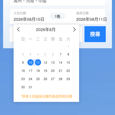
入住日期
退房日期
1晚
2026年08月10日
2026年08月11日
2026年8月
2026年9
每房入住人數
搜尋
日
一
二
三
四
五
六
日
一
二
三
1
1
2
3
2
3
4
5
6
7
8
6
7
8
9
1
9
10
11
12
13
14
15
13
14
15
16
1
16
17
18
19
20
21
22
20
21
22
23
2
23
24
25
26
27
28
29
27
28
29
30
30
31
*所有入住退房日期均為目的地日期