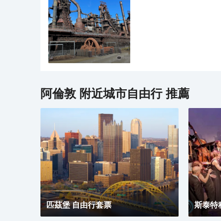
致力於為各年齡層提供安全
阿倫敦
附近城市自由行 推薦
匹茲堡 自由行套票
斯泰特