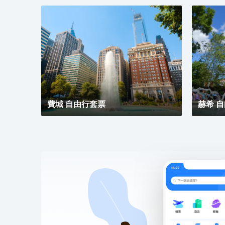
費城 自由行套票
赫希 