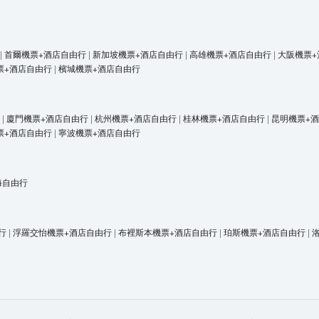
|
首爾機票+酒店自由行
|
新加坡機票+酒店自由行
|
高雄機票+酒店自由行
|
大阪機票+
票+酒店自由行
|
檳城機票+酒店自由行
|
廈門機票+酒店自由行
|
杭州機票+酒店自由行
|
桂林機票+酒店自由行
|
昆明機票+
票+酒店自由行
|
寧波機票+酒店自由行
海自由行
行
|
浮羅交怡機票+酒店自由行
|
布裡斯本機票+酒店自由行
|
珀斯機票+酒店自由行
|