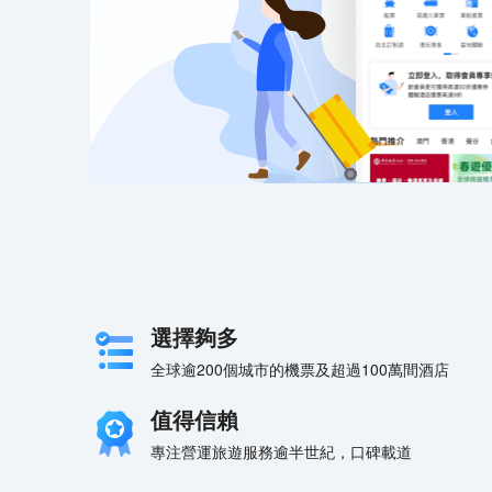
選擇夠多
全球逾200個城市的機票及超過100萬間酒店
值得信賴
專注營運旅遊服務逾半世紀，口碑載道