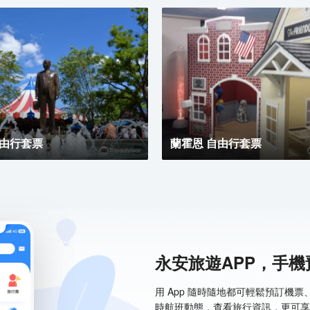
自由行套票
蘭霍恩 自由行套票
永安旅遊APP，手
用 App 隨時隨地都可輕鬆預訂機
時航班動態，查看旅行資訊，更可享