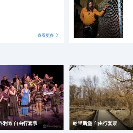
、創新且難忘的戶外體驗。
查看更多
科利奇 自由行套票
哈里斯堡 自由行套票