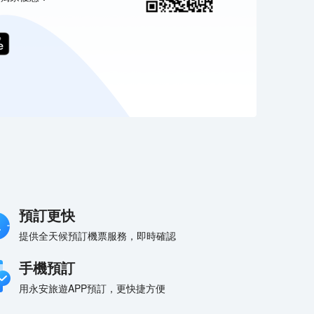
預訂更快
提供全天候預訂機票服務，即時確認
手機預訂
用永安旅遊APP預訂，更快捷方便