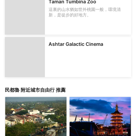
Taman Tumbina Zoo
統服飾、水果、零食以及各種日常用品。
這裏的山水猶如世外桃園一般，環境清
新，是徒步的好地方。
Ashtar Galactic Cinema
民都魯
附近城市自由行 推薦