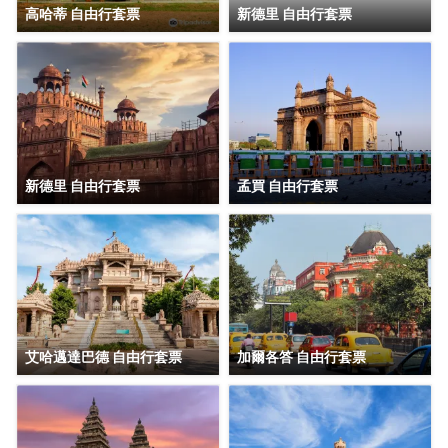
高哈蒂 自由行套票
新德里 自由行套票
新德里 自由行套票
孟買 自由行套票
艾哈邁達巴德 自由行套票
加爾各答 自由行套票