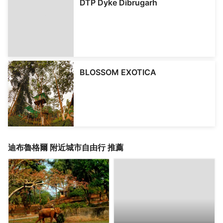
DTP Dyke Dibrugarh
BLOSSOM EXOTICA
迪布魯格爾
附近城市自由行 推薦