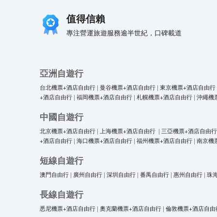
值得信賴
專注營運旅遊服務逾半世紀，口碑載道
亞洲自遊行
台北機票+酒店自由行
|
曼谷機票+酒店自由行
|
東京機票+酒店自由行
+酒店自由行
|
福岡機票+酒店自由行
|
札幌機票+酒店自由行
|
沖繩機
中國自遊行
北京機票+酒店自由行
|
上海機票+酒店自由行
|
三亞機票+酒店自由行
+酒店自由行
|
海口機票+酒店自由行
|
福州機票+酒店自由行
|
南京機
短線自遊行
澳門自由行
|
廣州自由行
|
深圳自由行
|
番禺自由行
|
惠州自由行
|
珠
長線自遊行
悉尼機票+酒店自由行
|
奧克蘭機票+酒店自由行
|
倫敦機票+酒店自由