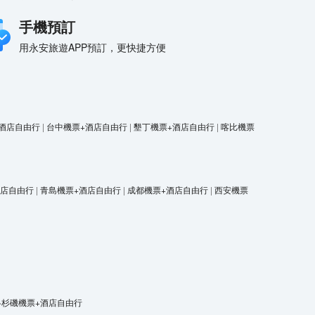
手機預訂
用永安旅遊APP預訂，更快捷方便
酒店自由行
|
台中機票+酒店自由行
|
墾丁機票+酒店自由行
|
喀比機票
酒店自由行
|
青島機票+酒店自由行
|
成都機票+酒店自由行
|
西安機票
洛杉磯機票+酒店自由行