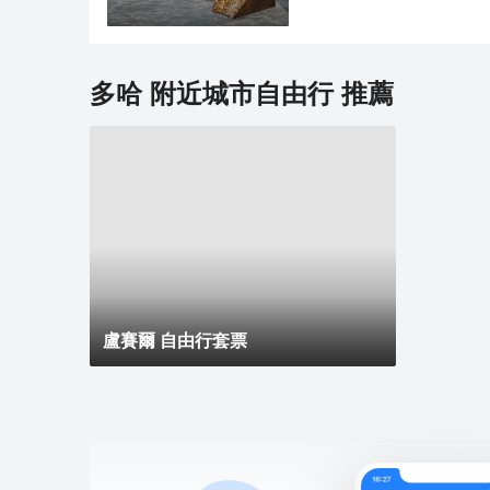
針織布料、毛毯、木製家具
令人目不暇接。
多哈
附近城市自由行 推薦
盧賽爾 自由行套票