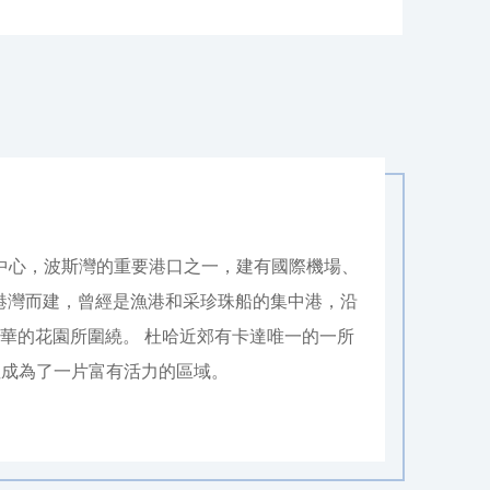
行政中心，波斯灣的重要港口之一，建有國際機場、
港灣而建，曾經是漁港和采珍珠船的集中港，沿
華的花園所圍繞。 杜哈近郊有卡達唯一的一所
裡成為了一片富有活力的區域。