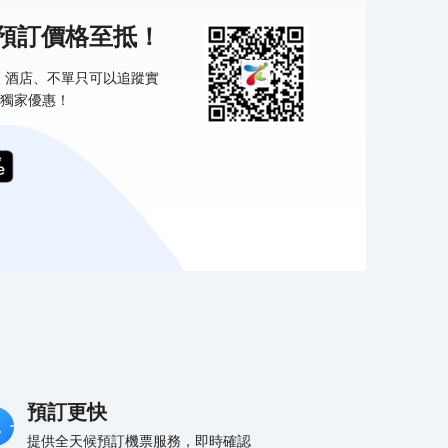
機預訂價格至抵！
票、酒店、不單只可以追蹤實
獨家優惠！
預訂更快
提供全天候預訂機票服務，即時確認