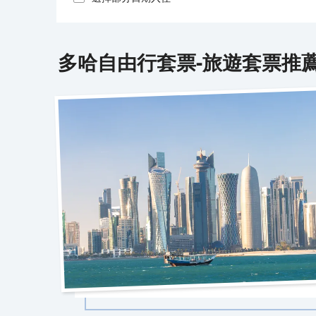
多哈
自由行套票-旅遊套票推