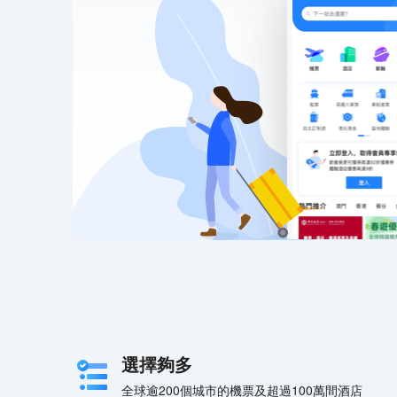
選擇夠多
全球逾200個城市的機票及超過100萬間酒店