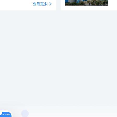
查看更多
以及鄰近工坊製作的玻璃裝飾品
景