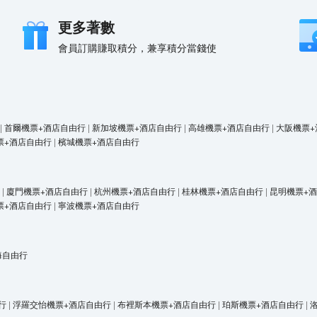
更多著數
會員訂購賺取積分，兼享積分當錢使
|
首爾機票+酒店自由行
|
新加坡機票+酒店自由行
|
高雄機票+酒店自由行
|
大阪機票+
票+酒店自由行
|
檳城機票+酒店自由行
|
廈門機票+酒店自由行
|
杭州機票+酒店自由行
|
桂林機票+酒店自由行
|
昆明機票+
票+酒店自由行
|
寧波機票+酒店自由行
海自由行
行
|
浮羅交怡機票+酒店自由行
|
布裡斯本機票+酒店自由行
|
珀斯機票+酒店自由行
|