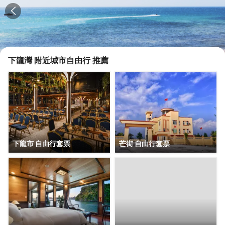
下龍灣
附近城市自由行 推薦
下龍市 自由行套票
芒街 自由行套票