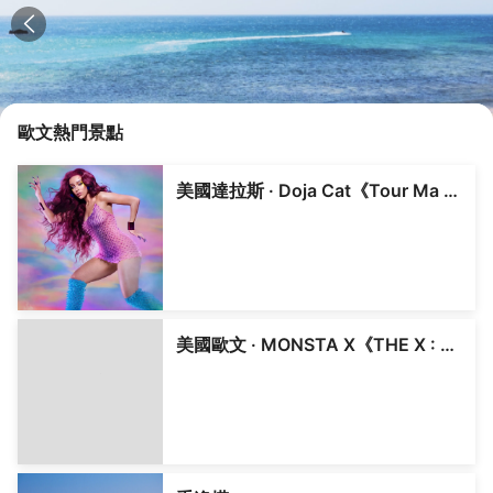
歐文
熱門景點
美國達拉斯 · Doja Cat《Tour Ma Vie》世界巡演
美國歐文 · MONSTA X《THE X : NEXUS》2026 世界巡演