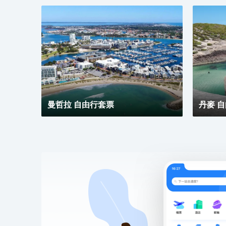
曼哲拉 自由行套票
丹麥 