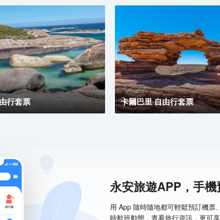
自由行套票
卡爾巴里 自由行套票
永安旅遊APP，手
用 App 隨時隨地都可輕鬆預訂機
時航班動態，查看旅行資訊，更可享