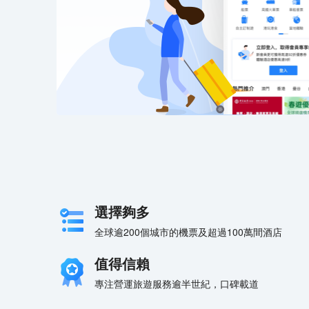
選擇夠多
全球逾200個城市的機票及超過100萬間酒店
值得信賴
專注營運旅遊服務逾半世紀，口碑載道