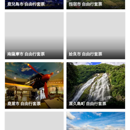
鹿兒島市 自由行套票
指宿市 自由行套票
• 文化體驗（製作切割玻璃碎片飾品或製
作香包）
南薩摩市 自由行套票
姶良市 自由行套票
射箭經驗（四分之一靶）
鹿屋市 自由行套票
屋久島町 自由行套票
- 仙岩園原創爪印吊墜（可於各場館出
示，代替門票）