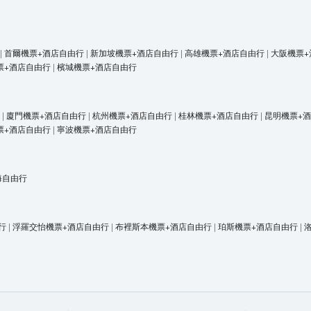
|
首爾機票+酒店自由行
|
新加坡機票+酒店自由行
|
高雄機票+酒店自由行
|
大阪機票+
票+酒店自由行
|
檳城機票+酒店自由行
△
|
廈門機票+酒店自由行
|
杭州機票+酒店自由行
|
桂林機票+酒店自由行
|
昆明機票+
票+酒店自由行
|
寧波機票+酒店自由行
海自由行
行
|
浮羅交怡機票+酒店自由行
|
布裡斯本機票+酒店自由行
|
珀斯機票+酒店自由行
|