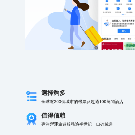
選擇夠多
全球逾200個城市的機票及超過100萬間酒店
值得信賴
專注營運旅遊服務逾半世紀，口碑載道