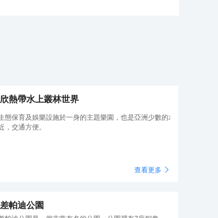
欣熱帶水上叢林世界
生態保育及娛樂設施於一身的主題樂園，也是亞洲少數的水上叢林主題樂
近，交通方便。
查看更多
差帕迪公園