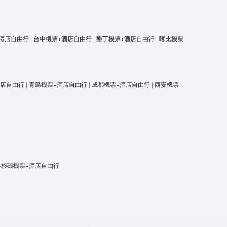
酒店自由行
|
台中機票+酒店自由行
|
墾丁機票+酒店自由行
|
喀比機票
 親子合家歡
酒店自由行
|
青島機票+酒店自由行
|
成都機票+酒店自由行
|
西安機票
洛杉磯機票+酒店自由行