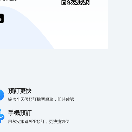
 驚險刺激的遊樂設施
預訂更快
 各式各樣的海灘海浪模擬器
提供全天候預訂機票服務，即時確認
手機預訂
用永安旅遊APP預訂，更快捷方便