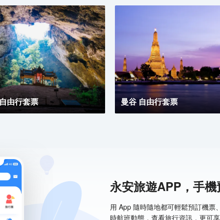
 自由行套票
曼谷 自由行套票
永安旅遊APP，手
用 App 隨時隨地都可輕鬆預訂機
時航班動態，查看旅行資訊，更可享