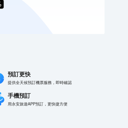
預訂更快
提供全天候預訂機票服務，即時確認
手機預訂
用永安旅遊APP預訂，更快捷方便