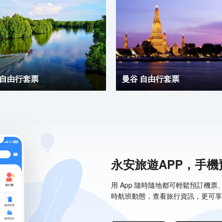
 自由行套票
曼谷 自由行套票
永安旅遊APP，手
用 App 隨時隨地都可輕鬆預訂機
時航班動態，查看旅行資訊，更可享