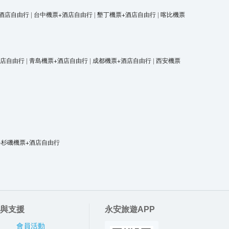
酒店自由行
|
台中機票+酒店自由行
|
墾丁機票+酒店自由行
|
喀比機票
酒店自由行
|
青島機票+酒店自由行
|
成都機票+酒店自由行
|
西安機票
洛杉磯機票+酒店自由行
與支援
永安旅遊APP
會員活動