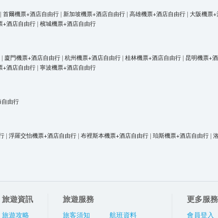
|
首爾機票+酒店自由行
|
新加坡機票+酒店自由行
|
高雄機票+酒店自由行
|
大阪機票+
票+酒店自由行
|
檳城機票+酒店自由行
|
廈門機票+酒店自由行
|
杭州機票+酒店自由行
|
桂林機票+酒店自由行
|
昆明機票+
票+酒店自由行
|
寧波機票+酒店自由行
海自由行
行
|
浮羅交怡機票+酒店自由行
|
布裡斯本機票+酒店自由行
|
珀斯機票+酒店自由行
|
旅遊資訊
旅遊服務
更多服務
旅遊攻略
旅客須知
航班資料
會員登入