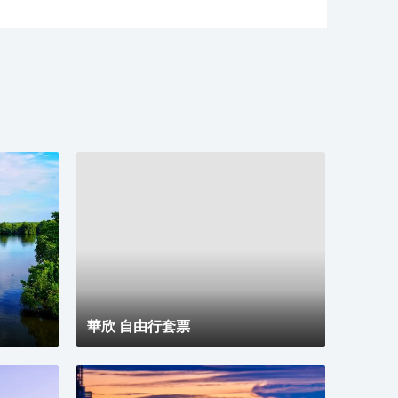
華欣 自由行套票