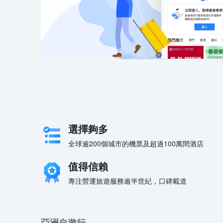
選擇夠多
全球逾200個城市的機票及超過100萬間酒店
值得信賴
專注營運旅遊服務逾半世紀，口碑載道
亞洲自遊行