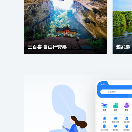
三百峯 自由行套票
攀武裏