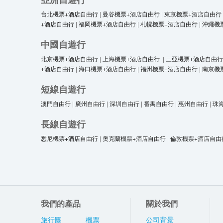
台北機票+酒店自由行
|
曼谷機票+酒店自由行
|
東京機票+酒店自由行
+酒店自由行
|
福岡機票+酒店自由行
|
札幌機票+酒店自由行
|
沖繩機
中國自遊行
北京機票+酒店自由行
|
上海機票+酒店自由行
|
三亞機票+酒店自由行
+酒店自由行
|
海口機票+酒店自由行
|
福州機票+酒店自由行
|
南京機
短線自遊行
澳門自由行
|
廣州自由行
|
深圳自由行
|
番禺自由行
|
惠州自由行
|
珠
長線自遊行
悉尼機票+酒店自由行
|
奧克蘭機票+酒店自由行
|
倫敦機票+酒店自由
我們的產品
關於我們
旅行團
機票
公司背景