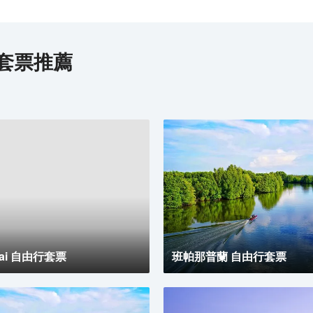
套票推薦
Tai 自由行套票
班帕那普蘭 自由行套票