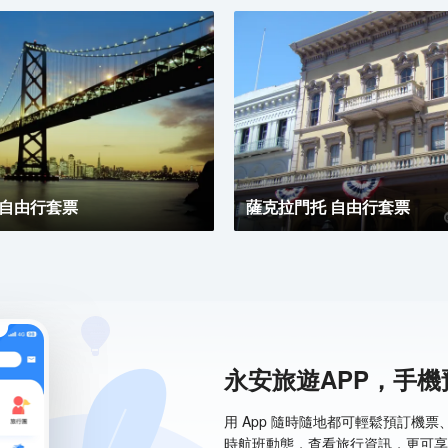
 自由行套票
薩克拉門托 自由行套票
永安旅遊APP，手
用 App 隨時隨地都可輕鬆預訂機
時航班動態，查看旅行資訊，更可享