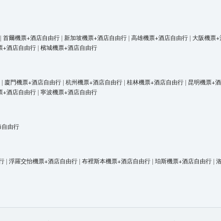
|
首爾機票+酒店自由行
|
新加坡機票+酒店自由行
|
高雄機票+酒店自由行
|
大阪機票+
票+酒店自由行
|
檳城機票+酒店自由行
|
廈門機票+酒店自由行
|
杭州機票+酒店自由行
|
桂林機票+酒店自由行
|
昆明機票+
票+酒店自由行
|
寧波機票+酒店自由行
海自由行
行
|
浮羅交怡機票+酒店自由行
|
布裡斯本機票+酒店自由行
|
珀斯機票+酒店自由行
|