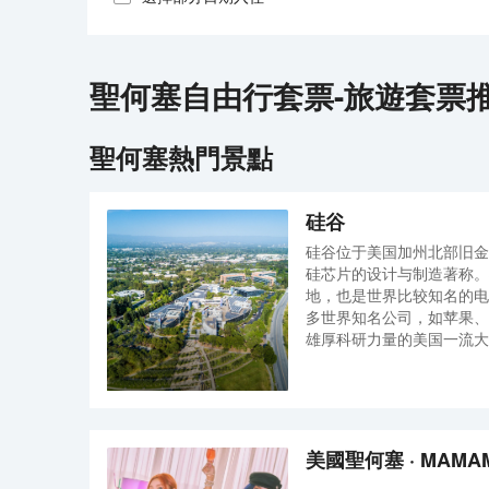
聖何塞
自由行套票-旅遊套票
聖何塞
熱門景點
硅谷
硅谷位于美国加州北部旧金
硅芯片的设计与制造著称。
地，也是世界比较知名的电
多世界知名公司，如苹果、
雄厚科研力量的美国一流大
利大学、加州理工等。