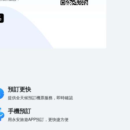
預訂更快
提供全天候預訂機票服務，即時確認
手機預訂
用永安旅遊APP預訂，更快捷方便