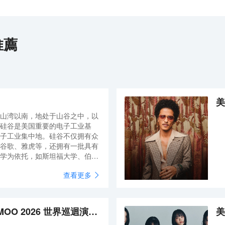
推薦
山湾以南，地处于山谷之中，以
硅谷是美国重要的电子工业基
子工业集中地。硅谷不仅拥有众
谷歌、雅虎等，还拥有一批具有
学为依托，如斯坦福大学、伯克
查看更多
美國聖何塞 · MAMAMOO 2026 世界巡迴演唱會