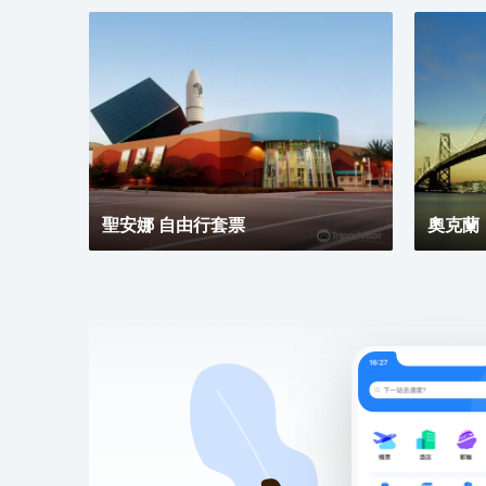
聖安娜 自由行套票
奧克蘭