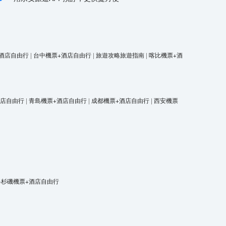
酒店自由行
|
台中機票+酒店自由行
|
旅遊攻略旅遊指南
|
喀比機票+酒
酒店自由行
|
青島機票+酒店自由行
|
成都機票+酒店自由行
|
西安機票
洛杉磯機票+酒店自由行