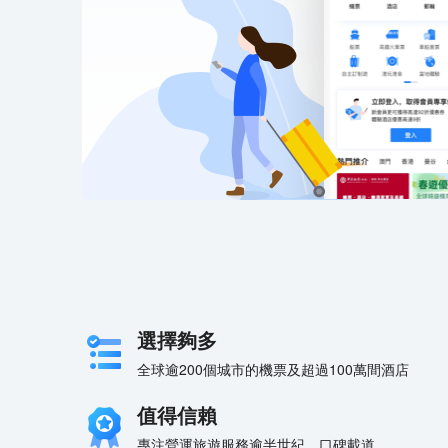
選擇夠多
全球逾200個城市的機票及超過100萬間酒店
值得信賴
專注營運旅遊服務逾半世紀，口碑載道