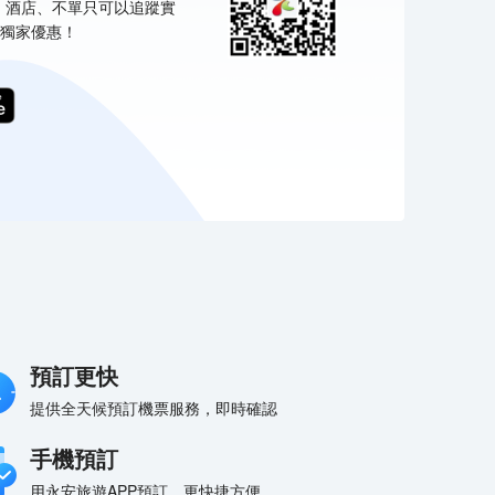
票、酒店、不單只可以追蹤實
獨家優惠！
預訂更快
提供全天候預訂機票服務，即時確認
手機預訂
用永安旅遊APP預訂，更快捷方便