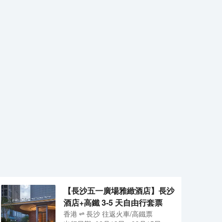
【長沙五一廣場雅緻酒店】長沙
酒店+高鐵 3-5 天自由行套票
香港
長沙
往返
火車/高鐵票