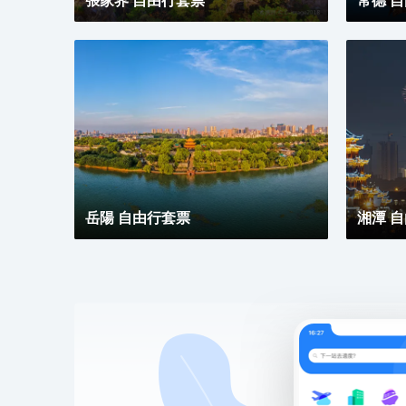
岳陽 自由行套票
湘潭 