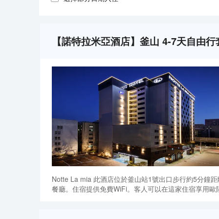
【諾特拉米亞酒店】釜山 4-7天自由行
Notte La mia 此酒店位於釜山站1號出口步行約5分
餐廳。住宿提供免費WiFi。客人可以在這家住宿享用