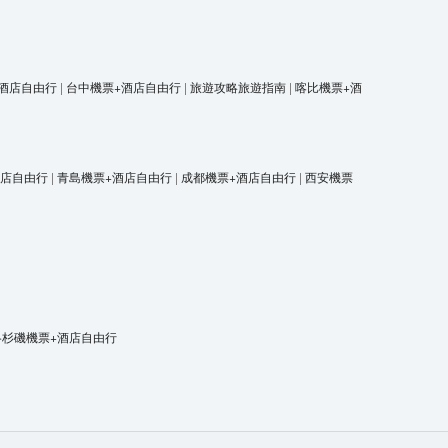
酒店自由行
|
台中機票+酒店自由行
|
旅遊攻略旅遊指南
|
喀比機票+酒
酒店自由行
|
青島機票+酒店自由行
|
成都機票+酒店自由行
|
西安機票
洛杉磯機票+酒店自由行