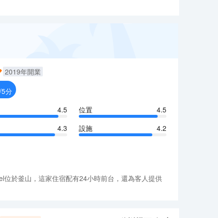
2019
年開業
/5分
4.5
位置
4.5
4.3
設施
4.2
 Hotel位於釜山，這家住宿配有24小時前台，還為客人提供