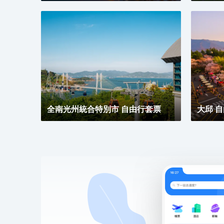
全南光州統合特別市 自由行套票
大邱 