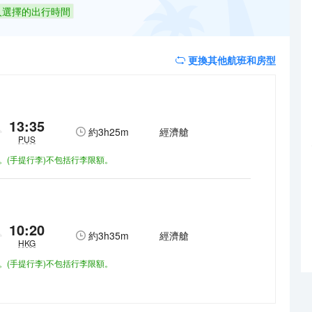
人選擇的出行時間
更換其他航班和房型
13:35
約
3h25m
經濟艙
PUS
額。(手提行李)不包括行李限額。
10:20
約
3h35m
經濟艙
HKG
額。(手提行李)不包括行李限額。