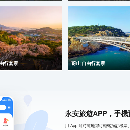
自由行套票
蔚山 自由行套票
永安旅遊APP，手
用 App 隨時隨地都可輕鬆預訂機