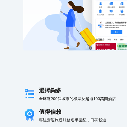
選擇夠多
全球逾200個城市的機票及超過100萬間酒店
值得信賴
專注營運旅遊服務逾半世紀，口碑載道