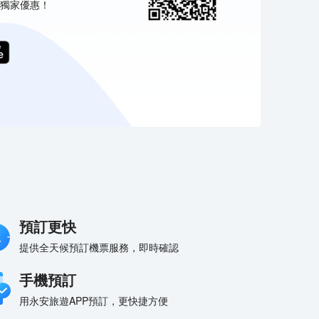
獨家優惠！
預訂更快
提供全天候預訂機票服務，即時確認
手機預訂
用永安旅遊APP預訂，更快捷方便