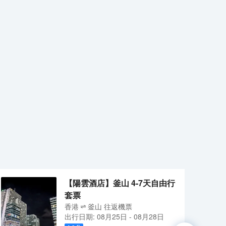
【陽雲酒店】釜山 4-7天自由行
套票
香港
釜山
往返
機票
出行日期:
08月25日
-
08月28日