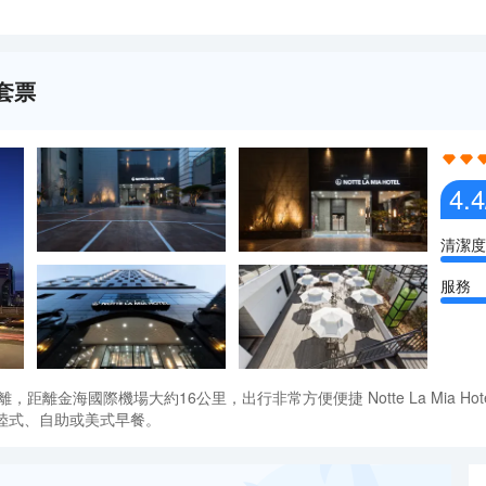
套票
4.4
清潔度
服務
鐘距離，距離金海國際機場大約16公里，出行非常方便便捷 Notte La Mia
歐陸式、自助或美式早餐。