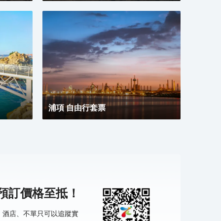
浦項 自由行套票
機預訂價格至抵！
票、酒店、不單只可以追蹤實