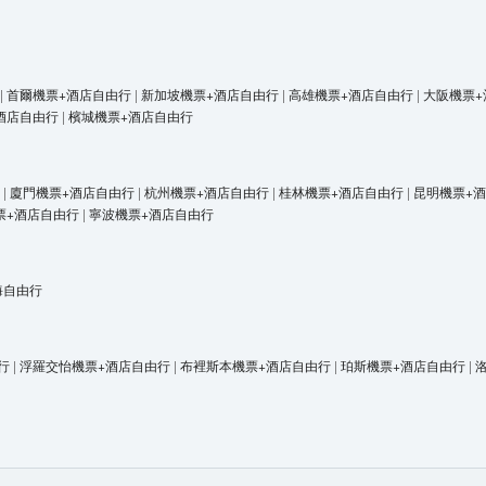
|
首爾機票+酒店自由行
|
新加坡機票+酒店自由行
|
高雄機票+酒店自由行
|
大阪機票+
酒店自由行
|
檳城機票+酒店自由行
|
廈門機票+酒店自由行
|
杭州機票+酒店自由行
|
桂林機票+酒店自由行
|
昆明機票+
票+酒店自由行
|
寧波機票+酒店自由行
海自由行
行
|
浮羅交怡機票+酒店自由行
|
布裡斯本機票+酒店自由行
|
珀斯機票+酒店自由行
|