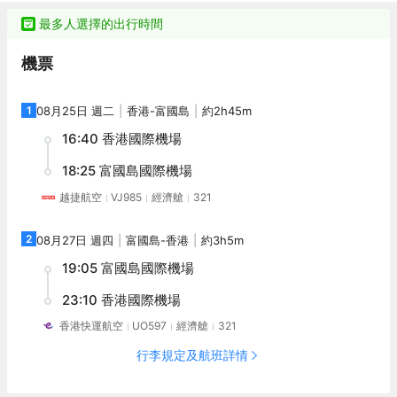
最多人選擇的出行時間
機票
1
08月25日 週二
香港
-
富國島
約2h45m
16:40
香港國際機場
18:25
富國島國際機場
越捷航空
VJ985
經濟艙
321
2
08月27日 週四
富國島
-
香港
約3h5m
19:05
富國島國際機場
23:10
香港國際機場
香港快運航空
UO597
經濟艙
321
行李規定及航班詳情