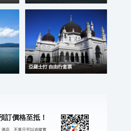
亞羅士打 自由行套票
機預訂價格至抵！
票、酒店、不單只可以追蹤實