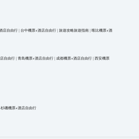
酒店自由行
|
台中機票+酒店自由行
|
旅遊攻略旅遊指南
|
喀比機票+酒
酒店自由行
|
青島機票+酒店自由行
|
成都機票+酒店自由行
|
西安機票
洛杉磯機票+酒店自由行