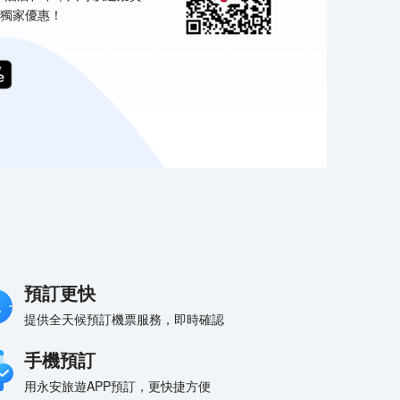
獨家優惠！
預訂更快
提供全天候預訂機票服務，即時確認
手機預訂
用永安旅遊APP預訂，更快捷方便