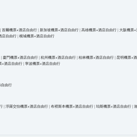
|
首爾機票+酒店自由行
|
新加坡機票+酒店自由行
|
高雄機票+酒店自由行
|
大阪機票+
酒店自由行
|
檳城機票+酒店自由行
|
廈門機票+酒店自由行
|
杭州機票+酒店自由行
|
桂林機票+酒店自由行
|
昆明機票+
票+酒店自由行
|
寧波機票+酒店自由行
海自由行
行
|
浮羅交怡機票+酒店自由行
|
布裡斯本機票+酒店自由行
|
珀斯機票+酒店自由行
|