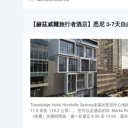
【赫茲威爾旅行者酒店】悉尼 3-7天
Travelodge Hotel Hurstville Sydn
11.9 英里（19.2 公里）。 您可以去酒店的St. 
（收費）供應時間為：週一至週五 6:30 至 10:00，週
提供意式濃縮咖啡機和平板電視；您定能在旅途中找到
Travelodge Hotel Hurstville Sydn
11.9 英里（19.2 公里）。 您可以去酒店的St. 