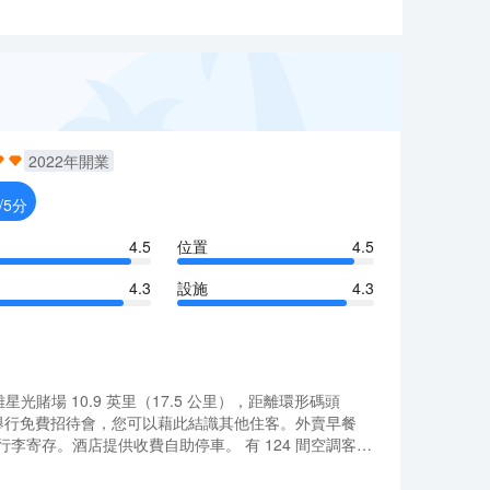
2022
年開業
/5分
4.5
位置
4.5
4.3
設施
4.3
距離星光賭場 10.9 英里（17.5 公里），距離環形碼頭
費招待會舉行免費招待會，您可以藉此結識其他住客。外賣早餐
服務和行李寄存。酒店提供收費自助停車。 有 124 間空調客房
/熨衣板；而且每天提供客房服務。
距離星光賭場 10.9 英里（17.5 公里），距離環形碼頭
費招待會舉行免費招待會，您可以藉此結識其他住客。外賣早餐