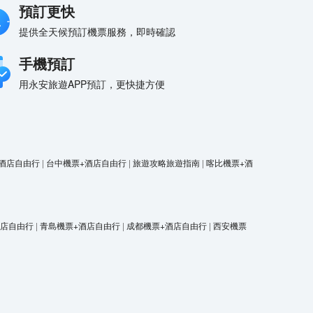
預訂更快
提供全天候預訂機票服務，即時確認
手機預訂
用永安旅遊APP預訂，更快捷方便
酒店自由行
|
台中機票+酒店自由行
|
旅遊攻略旅遊指南
|
喀比機票+酒
酒店自由行
|
青島機票+酒店自由行
|
成都機票+酒店自由行
|
西安機票