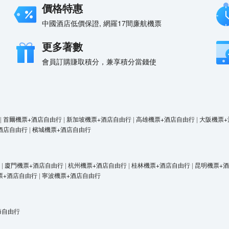
價格特惠
中國酒店低價保證, 網羅17間廉航機票
更多著數
會員訂購賺取積分，兼享積分當錢使
|
首爾機票+酒店自由行
|
新加坡機票+酒店自由行
|
高雄機票+酒店自由行
|
大阪機票+
酒店自由行
|
檳城機票+酒店自由行
|
廈門機票+酒店自由行
|
杭州機票+酒店自由行
|
桂林機票+酒店自由行
|
昆明機票+
票+酒店自由行
|
寧波機票+酒店自由行
海自由行