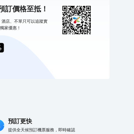
機預訂價格至抵！
票、酒店、不單只可以追蹤實
獨家優惠！
預訂更快
提供全天候預訂機票服務，即時確認