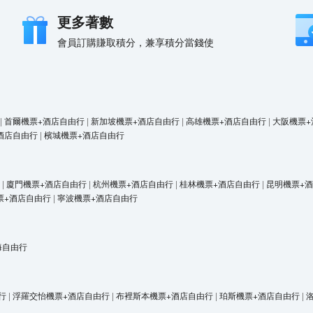
更多著數
會員訂購賺取積分，兼享積分當錢使
|
首爾機票+酒店自由行
|
新加坡機票+酒店自由行
|
高雄機票+酒店自由行
|
大阪機票+
酒店自由行
|
檳城機票+酒店自由行
|
廈門機票+酒店自由行
|
杭州機票+酒店自由行
|
桂林機票+酒店自由行
|
昆明機票+
票+酒店自由行
|
寧波機票+酒店自由行
海自由行
行
|
浮羅交怡機票+酒店自由行
|
布裡斯本機票+酒店自由行
|
珀斯機票+酒店自由行
|