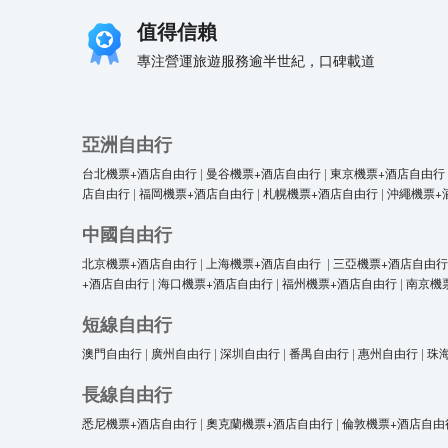
值得信賴
專注營運旅遊服務逾半世紀，口碑載道
亞洲自由行
台北機票+酒店自由行
|
曼谷機票+酒店自由行
|
東京機票+酒店自由行
店自由行
|
福岡機票+酒店自由行
|
札幌機票+酒店自由行
|
沖繩機票+
中國自由行
北京機票+酒店自由行
|
上海機票+酒店自由行
|
三亞機票+酒店自由行
+酒店自由行
|
海口機票+酒店自由行
|
福州機票+酒店自由行
|
南京機
短線自由行
澳門自由行
|
廣州自由行
|
深圳自由行
|
番禺自由行
|
惠州自由行
|
珠
長線自由行
悉尼機票+酒店自由行
|
奧克蘭機票+酒店自由行
|
倫敦機票+酒店自由