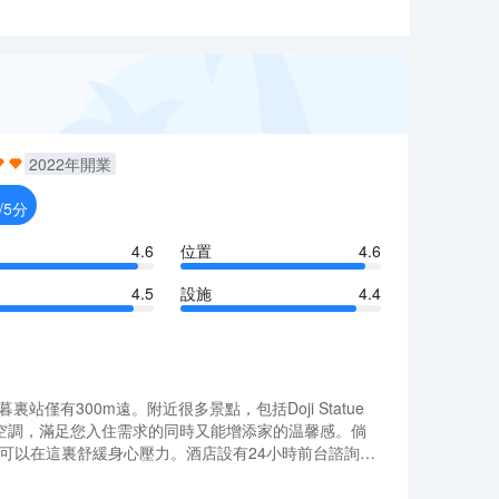
2022
年開業
/5分
4.6
位置
4.6
4.5
設施
4.4
僅有300m遠。附近很多景點，包括Doji Statue
和空調，滿足您入住需求的同時又能增添家的温馨感。倘
您可以在這裏舒緩身心壓力。酒店設有24小時前台諮詢服
僅有300m遠。附近很多景點，包括Doji Statue
和空調，滿足您入住需求的同時又能增添家的温馨感。倘