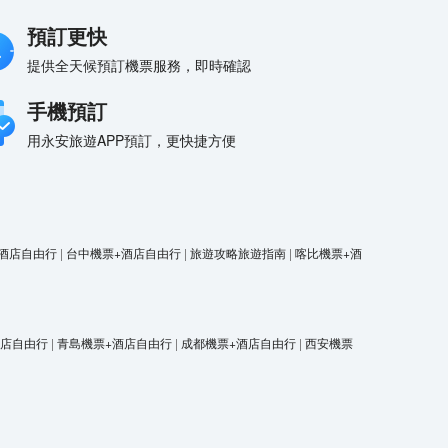
預訂更快
提供全天候預訂機票服務，即時確認
手機預訂
用永安旅遊APP預訂，更快捷方便
酒店自由行
|
台中機票+酒店自由行
|
旅遊攻略旅遊指南
|
喀比機票+酒
酒店自由行
|
青島機票+酒店自由行
|
成都機票+酒店自由行
|
西安機票