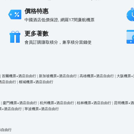
價格特惠
中國酒店低價保證, 網羅17間廉航機票
更多著數
會員訂購賺取積分，兼享積分當錢使
|
首爾機票+酒店自由行
|
新加坡機票+酒店自由行
|
高雄機票+酒店自由行
|
大阪機票+
酒店自由行
|
檳城機票+酒店自由行
|
廈門機票+酒店自由行
|
杭州機票+酒店自由行
|
桂林機票+酒店自由行
|
昆明機票+
票+酒店自由行
|
寧波機票+酒店自由行
海自由行