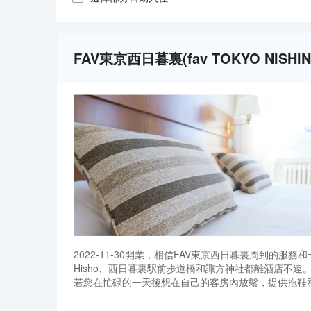
FAV東京西日暮裏(fav TOKYO NISH
2022-11-30開業，相信FAV東京西日暮裏周到的服
Hisho、西日暮裏駅前歩道橋和諏方神社都離酒店不
若您在忙碌的一天後想在自己的客房內放鬆，提供拖鞋和
務，為下榻至此的您提供最貼心的行程安排。
2022-11-30開業，相信FAV東京西日暮裏周到的服
Hisho、西日暮裏駅前歩道橋和諏方神社都離酒店不