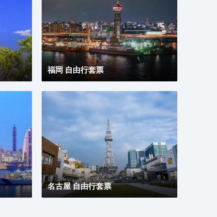
定能給您帶來來自視覺和味蕾的雙重感官享受。 憑着
優越的位置、完善的設施以及無微不至的專業化服務，
東京新宿王子大飯店為每一位下榻於此的賓客帶來非一
般的高品質體驗。入住於此，您的旅途也將多一份温
暖、多一份感動。
福岡 自由行套票
名古屋 自由行套票