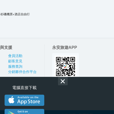
洛杉磯機票+酒店自由行
與支援
永安旅遊APP
會員活動
顧客意見
服務查詢
分銷夥伴合作平台
電腦直接下載