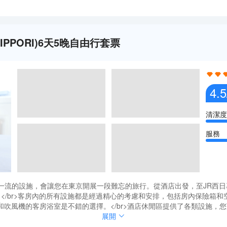
INIPPORI)6天5晚自由行套票
4.5
清潔度
服務
務和一流的設施，會讓您在東京開展一段難忘的旅行。從酒店出發，至JR西日暮裏站
遠。</br>客房內的所有設施都是經過精心的考慮和安排，包括房內保險箱
吹風機的客房浴室是不錯的選擇。</br>酒店休閒區提供了各類設施，
務和一流的設施，會讓您在東京開展一段難忘的旅行。從酒店出發，至JR西日暮裏站
展開
遠。</br>客房內的所有設施都是經過精心的考慮和安排，包括房內保險箱