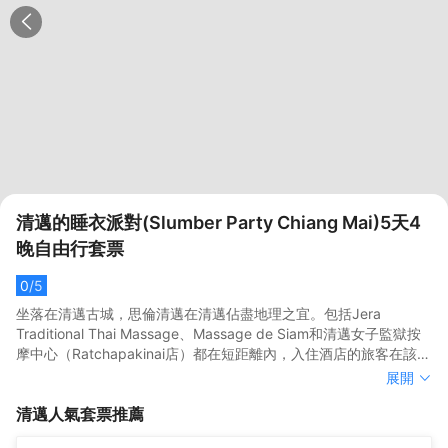
清邁的睡衣派對(Slumber Party Chiang Mai)5天4
晚自由行套票
0
/5
坐落在清邁古城，思倫清邁在清邁佔盡地理之宜。包括Jera
Traditional Thai Massage、Massage de Siam和清邁女子監獄按
摩中心（Ratchapakinai店）都在短距離內，入住酒店的旅客在該地
區遊覽會很方便。</br>旅客可以在閒暇時間去酒店的休閒區，提升
坐落在清邁古城，思倫清邁在清邁佔盡地理之宜。包括Jera
展開
健康幸福感。外國旅客可以通過多國語言工作人員瞭解當地風土人
Traditional Thai Massage、Massage de Siam和清邁女子監獄按
清邁
人氣套票推薦
情的相關信息。
摩中心（Ratchapakinai店）都在短距離內，入住酒店的旅客在該地
區遊覽會很方便。</br>旅客可以在閒暇時間去酒店的休閒區，提升