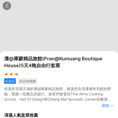
潘@庫蒙精品旅館(Pran@Kumuang Boutique
House)5天4晚自由行套票
4.6
/5
2022
年開業
坐落於清邁古城的潘@庫蒙精品旅館，會讓您在清邁擁有別樣的體
驗，開展一段難忘的旅行。旅客們會發現Thai Akha Cooking
School、Hall Of Design和Chiang Mai Ayuvedic Center距離酒店
都不遠。</br>客房內的所有設施都是經過精心的考慮和安排，熨衣
坐落於清邁古城的潘@庫蒙精品旅館，會讓您在清邁擁有別樣的體
展開
設備在滿足您入住需求的同時又能增添家的温馨感。服務人員會提
驗，開展一段難忘的旅行。旅客們會發現Thai Akha Cooking
清邁
人氣套票推薦
前為您準備好咖啡壺/茶壺和瓶裝水，以滿足您的飲水需求。除此之
School、Hall Of Design和Chiang Mai Ayuvedic Center距離酒店