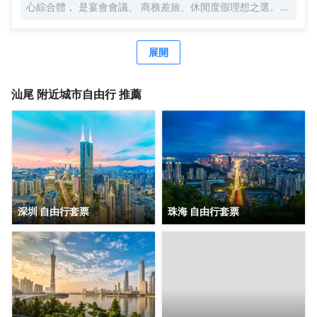
心綜合體， 是宴會會議、 商務差旅、休閒度假理想之選。
連接各高鐵站及高速公路，交通便捷，地理位置優越。
展開
汕尾
附近城市自由行 推薦
深圳 自由行套票
珠海 自由行套票