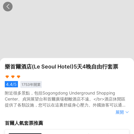
樂首爾酒店(Le Seoul Hotel)5天4晚自由行套票
4.4
/5
1753
年開業
附近很多景點，包括Sogongdong Underground Shopping
Center、貞洞展望台和首爾廣場都離酒店不遠。</br>酒店休閒區
提供了各類設施，您可以在這裏舒緩身心壓力。外國旅客可以通過
多國語言工作人員瞭解當地風土人情的相關信息。
附近很多景點，包括Sogongdong Underground Shopping
展開
Center、貞洞展望台和首爾廣場都離酒店不遠。</br>酒店休閒區
首爾
人氣套票推薦
提供了各類設施，您可以在這裏舒緩身心壓力。外國旅客可以通過
多國語言工作人員瞭解當地風土人情的相關信息。