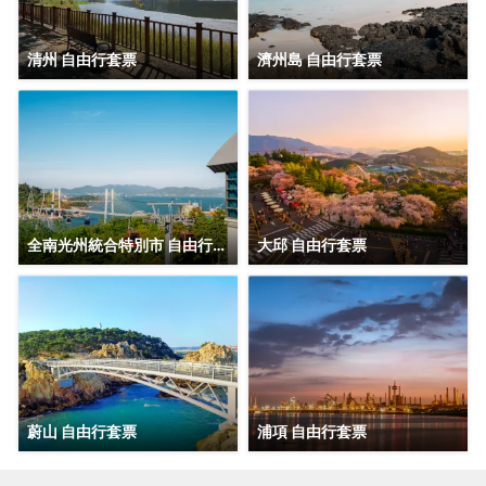
清州 自由行套票
濟州島 自由行套票
全南光州統合特別市 自由行套票
大邱 自由行套票
蔚山 自由行套票
浦項 自由行套票