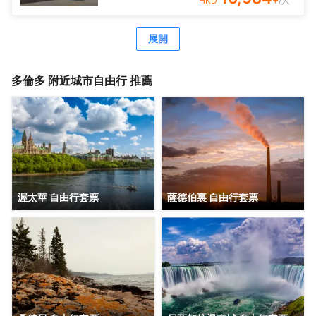
HKD
/人
室內泳池和健身室對於喜歡健身的旅客來説是理想的去處。
酒店的會議廳和商務中心將熱情的服務與專業的素質完美地
結合在一起。提供乾洗服務，為您的旅途省心。
展開
多倫多
附近城市自由行 推薦
渥太華 自由行套票
薩德伯裏 自由行套票