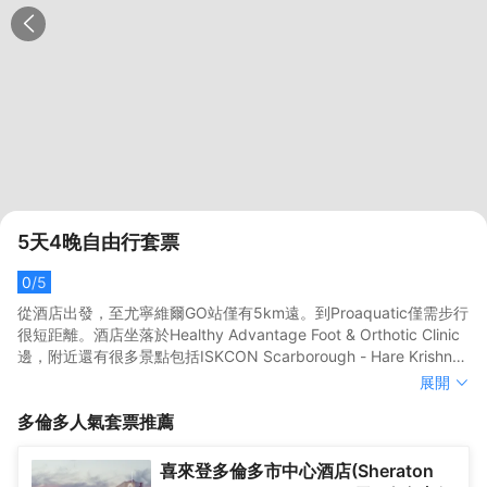
5天4晚自由行套票
0
/5
從酒店出發，至尤寧維爾GO站僅有5km遠。到Proaquatic僅需步行
很短距離。酒店坐落於Healthy Advantage Foot & Orthotic Clinic
邊，附近還有很多景點包括ISKCON Scarborough - Hare Krishna
Temple和Sri Varasiththi Vinayagar Hindu Temple。</br>客房內
從酒店出發，至尤寧維爾GO站僅有5km遠。到Proaquatic僅需步行
展開
的所有設施都是經過精心的考慮和安排，空調在滿足您入住需求的
很短距離。酒店坐落於Healthy Advantage Foot & Orthotic Clinic
多倫多
人氣套票推薦
同時又能增添家的温馨感。</br>酒店休閒區提供了各類設施，您可
邊，附近還有很多景點包括ISKCON Scarborough - Hare Krishna
以在這裏舒緩身心壓力。外國旅客可以通過多國語言工作人員瞭解
Temple和Sri Varasiththi Vinayagar Hindu Temple。</br>客房內
當地風土人情的相關信息。
的所有設施都是經過精心的考慮和安排，空調在滿足您入住需求的
喜來登多倫多市中心酒店(Sheraton
同時又能增添家的温馨感。</br>酒店休閒區提供了各類設施，您可